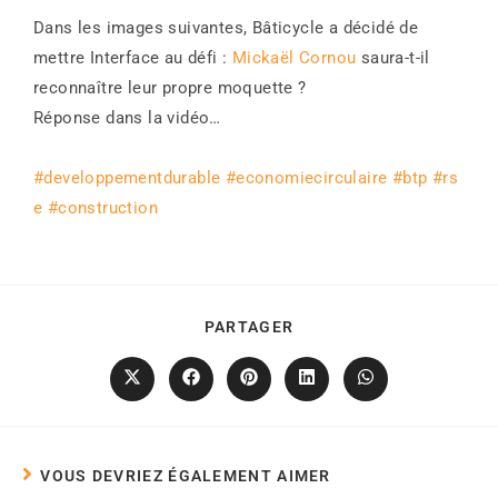
Dans les images suivantes, Bâticycle a décidé de
mettre Interface au défi :
Mickaël Cornou
saura-t-il
reconnaître leur propre moquette ?
Réponse dans la vidéo…
#developpementdurable
#economiecirculaire
#btp
#rs
e
#construction
PARTAGER
VOUS DEVRIEZ ÉGALEMENT AIMER