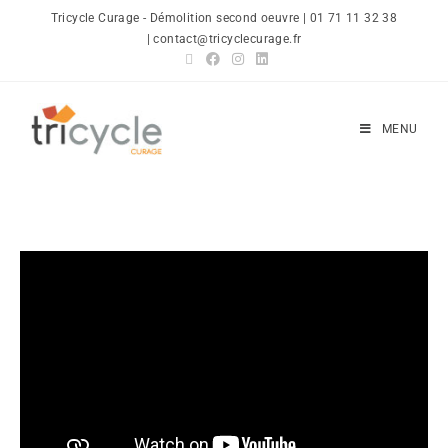
Tricycle Curage - Démolition second oeuvre | 01 71 11 32 38
| contact@tricyclecurage.fr
MENU