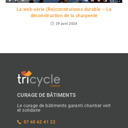
La web-série (Re)construisons durable – La
déconstruction de la charpente
29 avril 2024
CURAGE DE BÂTIMENTS
Le curage de bâtiments garanti chantier vert
et solidaire
07 60 62 41 22