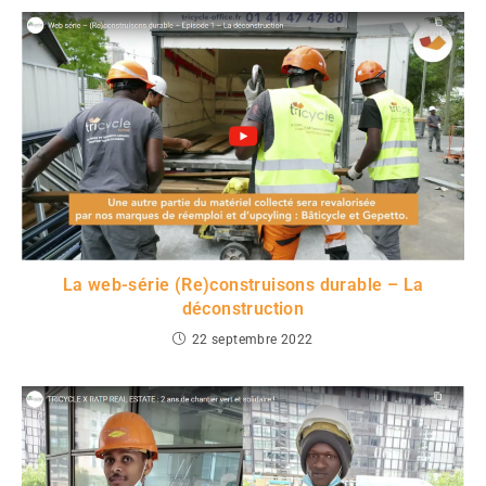
La web-série (Re)construisons durable – La
déconstruction
22 septembre 2022