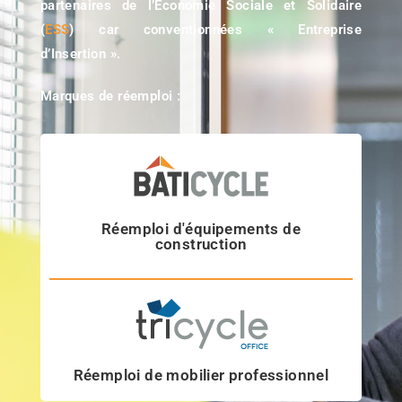
partenaires de l’Économie Sociale et Solidaire
(
ESS
) car conventionnées « Entreprise
d’Insertion ».
Marques de réemploi :
Réemploi d'équipements de
construction
Réemploi de mobilier professionnel