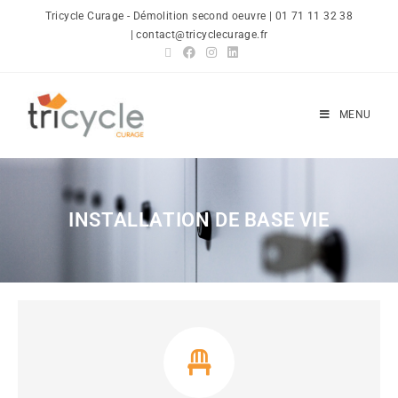
Tricycle Curage - Démolition second oeuvre | 01 71 11 32 38
| contact@tricyclecurage.fr
MENU
INSTALLATION DE BASE VIE