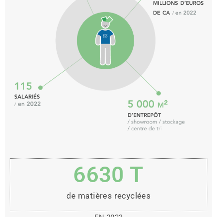
6630
 T
de matières recyclées