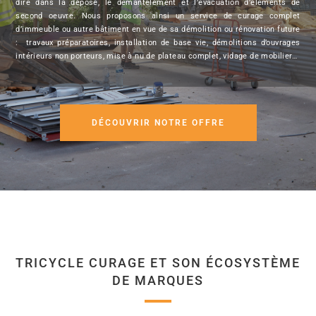
dire dans la dépose, le démantèlement et l’évacuation d’éléments de
second oeuvre. Nous proposons ainsi un service de curage complet
d’immeuble ou autre bâtiment en vue de sa démolition ou rénovation future
: travaux préparatoires, installation de base vie, démolitions d’ouvrages
intérieurs non porteurs, mise à nu de plateau complet, vidage de mobilier…
DÉCOUVRIR NOTRE OFFRE
TRICYCLE CURAGE ET SON ÉCOSYSTÈME
DE MARQUES