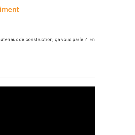
timent
matériaux de construction, ça vous parle ? En