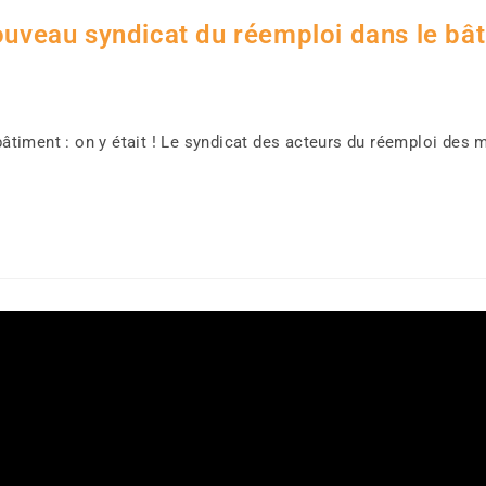
nouveau syndicat du réemploi dans le bâ
timent : on y était ! Le syndicat des acteurs du réemploi des 