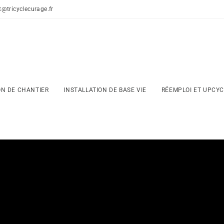
t@tricyclecurage.fr
ON DE CHANTIER
INSTALLATION DE BASE VIE
RÉEMPLOI ET UPCYC