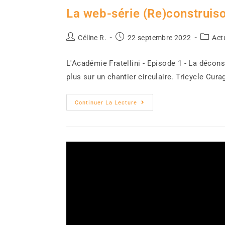
La web-série (Re)construis
Céline R.
22 septembre 2022
Act
L'Académie Fratellini - Episode 1 - La décons
plus sur un chantier circulaire. Tricycle Cur
Continuer La Lecture