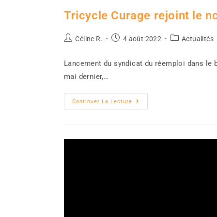
Tricycle Curage rejoint le 
Céline R.
4 août 2022
Actualités
Lancement du syndicat du réemploi dans le bâ
mai dernier,…
Continuer La Lecture