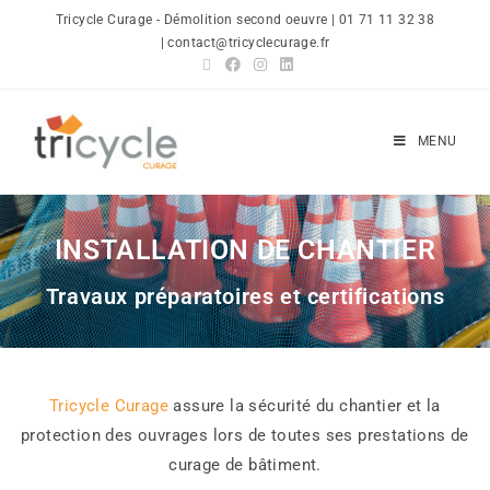
Tricycle Curage - Démolition second oeuvre | 01 71 11 32 38
| contact@tricyclecurage.fr
MENU
INSTALLATION DE CHANTIER
Travaux préparatoires et certifications
Tricycle Curage
assure la sécurité du chantier et la
protection des ouvrages lors de toutes ses prestations de
curage de bâtiment.