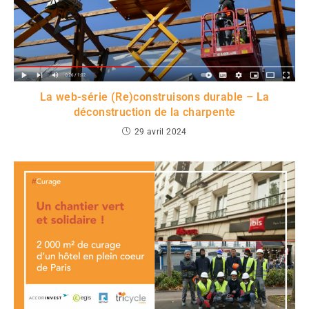
La web-série (Re)construisons durable – La
déconstruction de la charpente
29 avril 2024