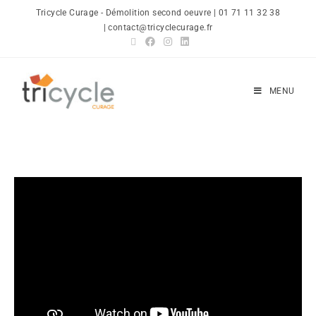
Tricycle Curage - Démolition second oeuvre | 01 71 11 32 38
| contact@tricyclecurage.fr
MENU