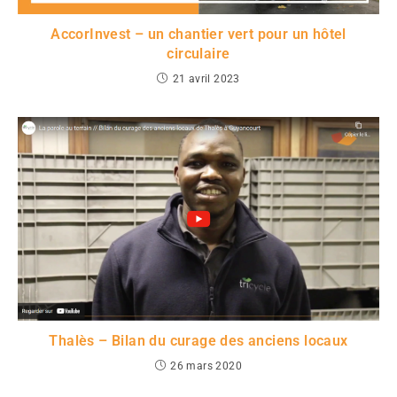
AccorInvest – un chantier vert pour un hôtel
circulaire
21 avril 2023
Thalès – Bilan du curage des anciens locaux
26 mars 2020