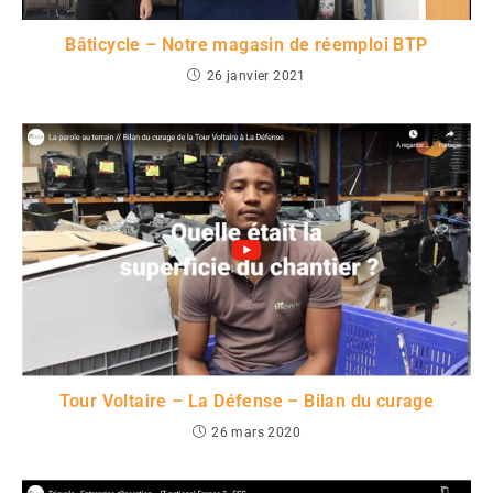
Bâticycle – Notre magasin de réemploi BTP
26 janvier 2021
Tour Voltaire – La Défense – Bilan du curage
26 mars 2020