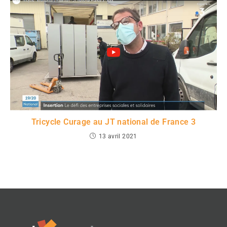
Tricycle Curage au JT national de France 3
13 avril 2021